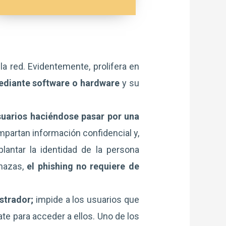
la red. Evidentemente, prolifera en
diante software o hardware
y su
suarios haciéndose pasar por una
partan información confidencial y,
lantar la identidad de la persona
enazas,
el phishing no requiere de
strador;
impide a los usuarios que
ate para acceder a ellos. Uno de los