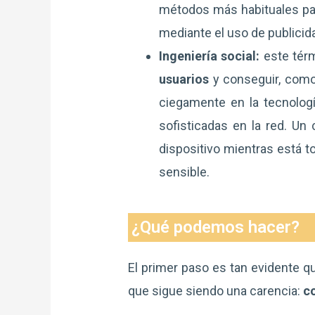
métodos más habituales par
mediante el uso de publicida
Ingeniería social:
este tér
usuarios
y conseguir, como
ciegamente en la tecnologí
sofisticadas en la red. U
dispositivo mientras está 
sensible.
¿Qué podemos hacer?
El primer paso es tan evidente q
que sigue siendo una carencia:
c