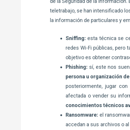
de la Seguridad de la Información. E
teletrabajo, se han intensificado 
la información de particulares y e
Sniffing:
esta técnica se ce
redes Wi-Fi públicas, pero 
objetivo es obtener contras
Phishing:
sí, este nos suen
persona u organización de
posteriormente, jugar con 
afectada o vender su infor
conocimientos técnicos a
Ransomware:
el ransomwa
accedan a sus archivos o al 