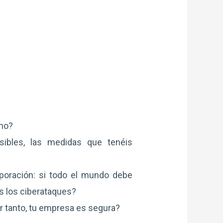
mo?
sibles, las medidas que tenéis
poración: si todo el mundo debe
s los ciberataques?
por tanto, tu empresa es segura?