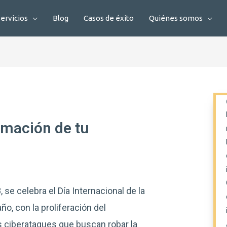
ervicios
Blog
Casos de éxito
Quiénes somos
ormación de tu
se celebra el Día Internacional de la
ño, con la proliferación del
os ciberataques que buscan robar la