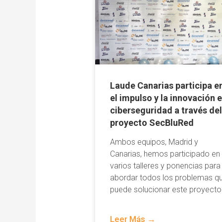
Laude Canarias participa e
el impulso y la innovación 
ciberseguridad a través de
proyecto SecBluRed
Ambos equipos, Madrid y
Canarias, hemos participado en
varios talleres y ponencias para
abordar todos los problemas q
puede solucionar este proyecto
Leer Más →