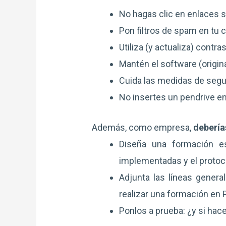
No hagas clic en enlaces
Pon filtros de spam en tu c
Utiliza (y actualiza) contr
Mantén el software (origina
Cuida las medidas de segur
No insertes un pendrive en
Además, como empresa,
deberías
Diseña una formación es
implementadas y el protoc
Adjunta las líneas gener
realizar una formación en
Ponlos a prueba: ¿y si hace