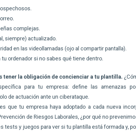
 sospechosos.
orreo.
aseñas complejas.
l, siempre) actualizado.
idad en las videollamadas (ojo al compartir pantalla).
 tu ordenador si no sabes qué tiene dentro.
 tener la obligación de concienciar a tu plantilla.
¿Có
pecífica para tu empresa: define las amenazas po
olo de actuación ante un ciberataque.
ales que tu empresa haya adoptado a cada nueva incor
 Prevención de Riesgos Laborales, ¿por qué no prevenimo
s tests y juegos para ver si tu plantilla está formada y, 