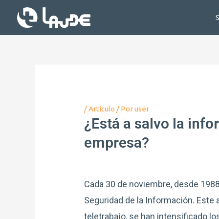
S
/
Artículo
/ Por
user
¿Está a salvo la inf
empresa?
Cada 30 de noviembre, desde 1988, 
Seguridad de la Información. Este a
teletrabajo, se han intensificado l