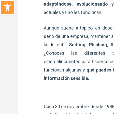
Abrir barra de herramientas
adaptándose, evolucionando 
actuales ya no les funcionan.
Aunque suene a tópico, es deber 
seno de una empresa, mantener a 
la de esta.
Sniffing, Phishing,
¿Conoces las diferentes 
ciberdelincuentes para hacerse 
funcionan algunas y
qué puedes h
información sensible.
Cada 30 de noviembre, desde 1988, 