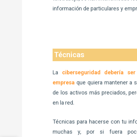
información de particulares y emp
Técnicas
La
ciberseguridad debería ser
empresa
que quiera mantener a s
de los activos más preciados, pe
en la red.
Técnicas para hacerse con tu inf
muchas y, por si fuera po