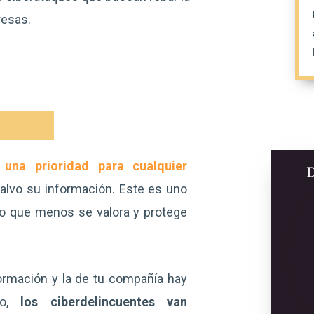
resas.
 una prioridad para cualquier
alvo su información. Este es uno
ro que menos se valora y protege
ormación y la de tu compañía hay
co,
los ciberdelincuentes van