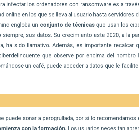
a infectar los ordenadores con ransomware es a travé
d online en los que se lleva al usuario hasta servidores d
mino engloba un
conjunto de técnicas
que usan los cib
 siempre, sus datos. Su crecimiento este 2020, a la pa
a, ha sido llamativo. Además, es importante recalcar
n ciberdelincuente que observe por encima del hombro
tomándose un café, puede acceder a datos que le facilit
ue puede sonar a perogrullada, por si lo recomendamos 
omienza con la formación.
Los usuarios necesitan apre