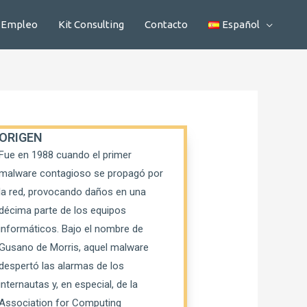
Empleo
Kit Consulting
Contacto
Español
ORIGEN
Fue en 1988 cuando el primer
malware contagioso se propagó por
la red, provocando daños en una
décima parte de los equipos
informáticos. Bajo el nombre de
Gusano de Morris, aquel malware
despertó las alarmas de los
internautas y, en especial, de la
Association for Computing