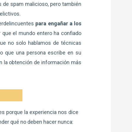
s de spam malicioso, pero también
elictivos.
erdelincuentes
para engañar a los
r que el mundo entero ha confiado
 que no solo hablamos de técnicas
 lo que una persona escribe en su
en la obtención de información más
es porque la experiencia nos dice
nder qué no deben hacer nunca: