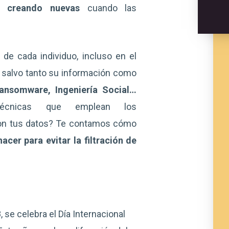
y creando nuevas
cuando las
de cada individuo, incluso en el
salvo tanto su información como
 Ransomware, Ingeniería Social…
técnicas que emplean los
con tus datos? Te contamos cómo
acer para evitar la filtración de
se celebra el Día Internacional