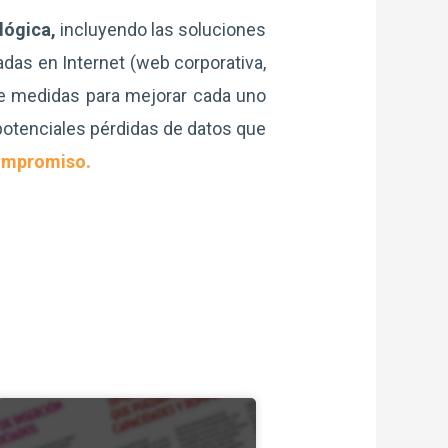
lógica,
incluyendo las soluciones
das en Internet (web corporativa,
e medidas para mejorar cada uno
 potenciales pérdidas de datos que
ompromiso.