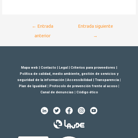
←
Entrada
Entrada siguiente
anterior
→
Mapa web
|
Contacto
|
Legal
|
Criterios para proveedores
|
Política de calidad, medio ambiente, gestión de servicios y
seguridad de la información
|
Accessibilidad
|
Transparencia
|
Plan de Igualdad
|
Protocolo de prevención frente al acoso
|
Canal de denuncias
|
Código ético