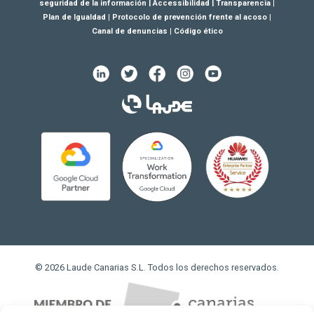
seguridad de la información
|
Accessibilidad
|
Transparencia
|
Plan de Igualdad
|
Protocolo de prevención frente al acoso
|
Canal de denuncias
|
Código ético
© 2026 Laude Canarias S.L. Todos los derechos reservados.