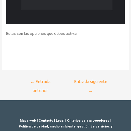
Estas son las opciones que debes activar.
←
Entrada
Entrada siguiente
anterior
→
Mapa web
|
Contacto
|
Legal
|
Criterios para proveedores
|
Política de calidad, medio ambiente, gestión de servicios y