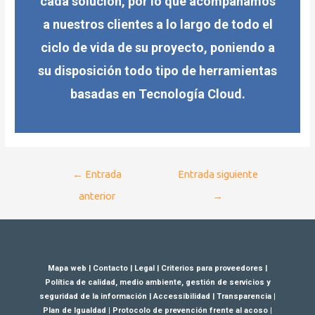
cada solución, por lo que acompañamos
a nuestros clientes a lo largo de todo el
ciclo de vida de su proyecto, poniendo a
su disposición todo tipo de herramientas
basadas en Tecnología Cloud.
←
Entrada
Entrada siguiente
anterior
→
Mapa web
|
Contacto
|
Legal
|
Criterios para proveedores
|
Política de calidad, medio ambiente, gestión de servicios y
seguridad de la información
|
Accessibilidad
|
Transparencia
|
Plan de Igualdad
|
Protocolo de prevención frente al acoso
|