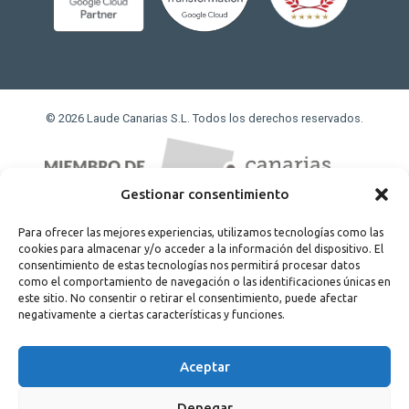
© 2026 Laude Canarias S.L. Todos los derechos reservados.
Gestionar consentimiento
Para ofrecer las mejores experiencias, utilizamos tecnologías como las
cookies para almacenar y/o acceder a la información del dispositivo. El
consentimiento de estas tecnologías nos permitirá procesar datos
como el comportamiento de navegación o las identificaciones únicas en
este sitio. No consentir o retirar el consentimiento, puede afectar
negativamente a ciertas características y funciones.
Proyecto cofinanciado por el fondo de desarrollo regional
Aceptar
FONDO EUROPEO DE DESARROLLO REGIONAL
UNA MANERA DE HACER EUROPA
Denegar