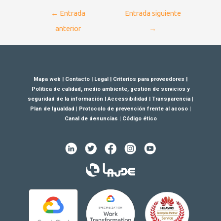
←
Entrada
Entrada siguiente
anterior
→
Mapa web
|
Contacto
|
Legal
|
Criterios para proveedores
|
Política de calidad, medio ambiente, gestión de servicios y
seguridad de la información
|
Accessibilidad
|
Transparencia
|
Plan de Igualdad
|
Protocolo de prevención frente al acoso
|
Canal de denuncias
|
Código ético